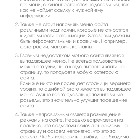
времени, а клиент останется недовольным, так
как не найдет ссылку к нужной ему
информации.
Также не стоит наполнять меню сайта
различными надписями, которые не относятся
к деятельности организации. Заголовки должны
быть информативными и краткими. Например,
фотографии, магазин, контакты.
Главным недостатком любого сайта является
выпадающее меню. Не всегда пользователь
может его увидеть, а когда пытается зайти на
страницу, то попадает в любую категорию
сайта.
Если же никто не посещает страницы верхнего
уровня, то ошибкой этого является выпадающее
меню. Лучше всего сделать дополнительные
разделы, это значительно улучшит посещение
сайта.
Также неправильным является размещение
рекламы на сайте. Нередко встречается на
практике, что создатели включают рекламу на
страницу и совсем непонятно, что это за
ссылка. Чтобы исправить ошибку, необходимо