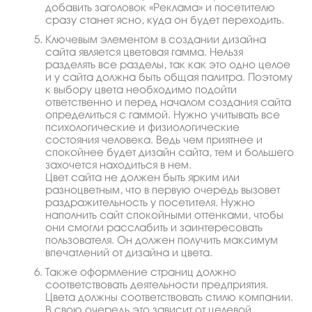
добавить заголовок «Реклама» и посетителю
сразу станет ясно, куда он будет переходить.
Ключевым элементом в создании дизайна
сайта является цветовая гамма. Нельзя
разделять все разделы, так как это одно целое
и у сайта должна быть общая палитра. Поэтому
к выбору цвета необходимо подойти
ответственно и перед началом создания сайта
определиться с гаммой. Нужно учитывать все
психологические и физиологические
состояния человека. Ведь чем приятнее и
спокойнее будет дизайн сайта, тем и большего
захочется находиться в нем.
Цвет сайта не должен быть ярким или
разноцветным, что в первую очередь вызовет
раздражительность у посетителя. Нужно
наполнить сайт спокойными оттенками, чтобы
они смогли расслабить и заинтересовать
пользователя. Он должен получить максимум
впечатлений от дизайна и цвета.
Также оформление страниц должно
соответствовать деятельности предприятия.
Цвета должны соответствовать стилю компании.
В свою очередь это зависит от целевой