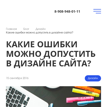
8-908-948-01-11
Главная
Блог
Дизайн
Какие ошибки можно допустить в дизайне сайта?
КАКИЕ ОШИБКИ
МОЖНО ДОПУСТИТЬ
В ДИЗАЙНЕ САЙТА?
Дизайн
15 сентября 2016