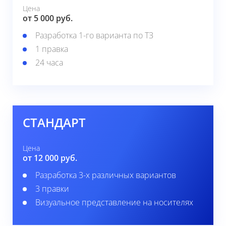
Цена
от 5 000 руб.
Разработка 1-го варианта по ТЗ
1 правка
24 часа
СТАНДАРТ
Цена
от 12 000 руб.
Разработка 3-х различных вариантов
3 правки
Визуальное представление на носителях